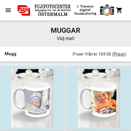
MUGGAR
Välj mall
Mugg
Priser från kr 169.00
(
Priser
)