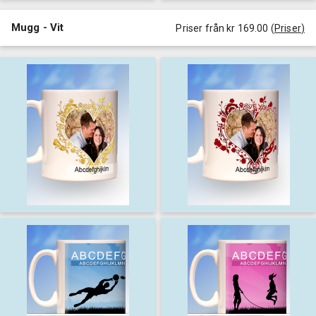
Mugg - Vit
Priser från kr 169.00
(
Priser
)